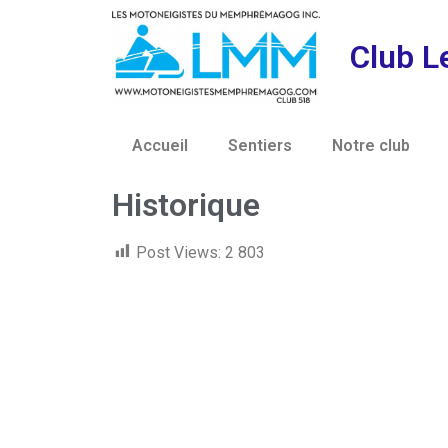
Club L
Accueil
Sentiers
Notre club
Historique
Post Views:
2 803
Liens utiles
Conditions de sentier
Achat droit d'accès